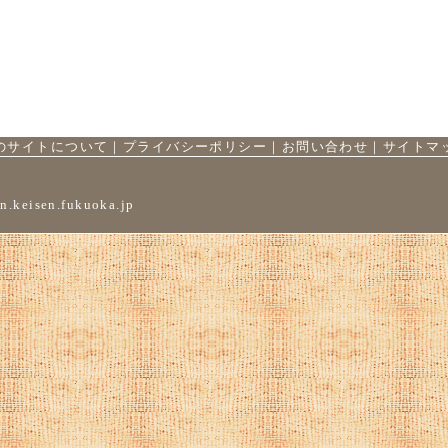
のサイトについて
｜
プライバシーポリシー
｜
お問い合わせ
｜
サイトマ
n.keisen.fukuoka.jp