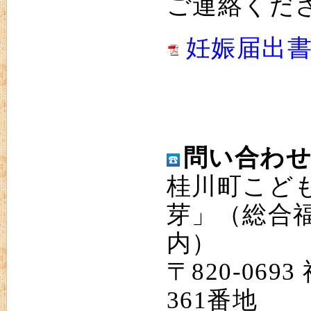
ご連絡くだ
妊娠届出書
問い合わ
桂川町こど
芽」（総合
内）
〒820-06
361番地