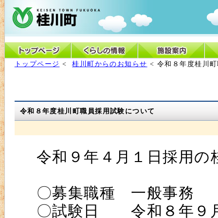
トップページ
<
桂川町からのお知らせ
< 令和８年度桂川
令和８年度桂川町職員採用試験について
令和９年４月１日採用の
〇募集職種 一般事務
〇試験日 令和８年９