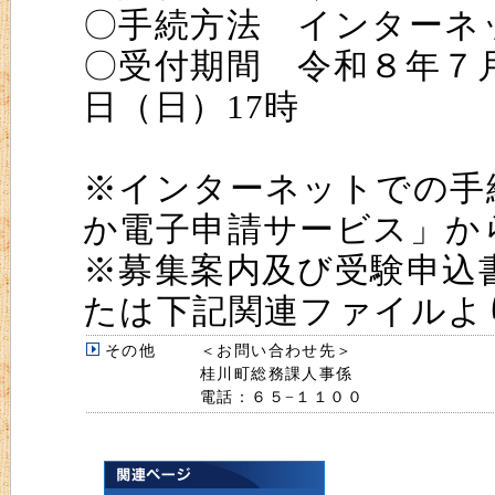
〇手続方法 インターネ
〇受付期間 令和８年７月
日（日）17時
※インターネットでの手
か電子申請サービス」か
※募集案内及び受験申込
たは下記関連ファイルよ
その他
＜お問い合わせ先＞
桂川町総務課人事係
電話：６５−１１００