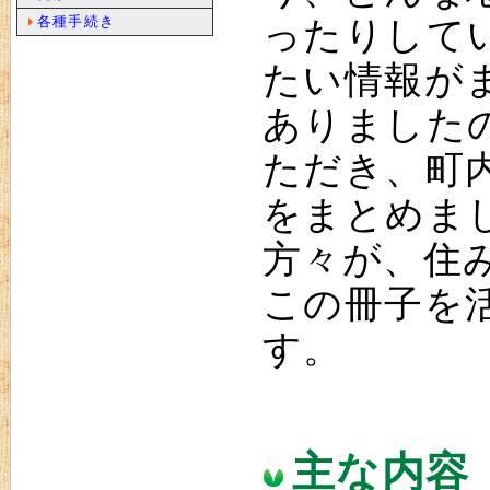
各種手続き
ったりして
たい情報が
ありました
ただき、町
をまとめま
方々が、住
この冊子を
す。
主な内容