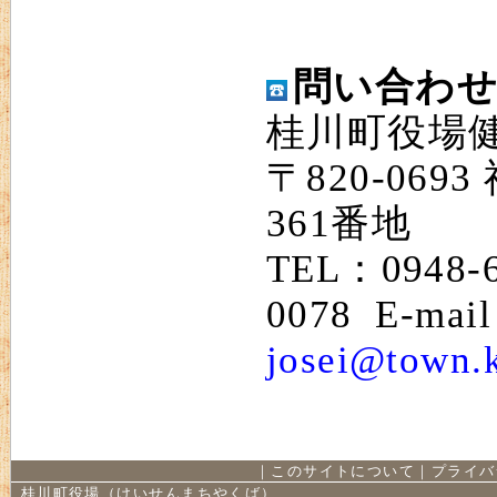
問い合わ
桂川町役場
〒820-06
361番地
TEL：0948-
0078 E-mai
josei@town.k
｜
このサイトについて
｜
プライバ
桂川町役場（けいせんまちやくば）