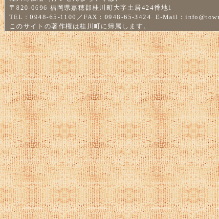
〒820-0696 福岡県嘉穂郡桂川町大字土居424番地1
TEL：0948-65-1100／FAX：0948-65-3424 E-Mail：
info@town
このサイトの著作権は桂川町に帰属します。