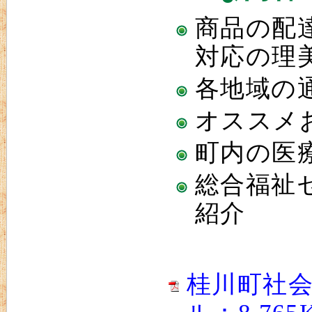
商品の配
対応の理
各地域の
オススメ
町内の医
総合福祉
紹介
桂川町社会