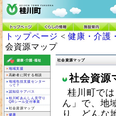
トップページ
<
健康・介護
会資源マップ
社会資源マップ
地域支援
社会資源
高齢者に関する相談
地域包括支援センター
って？
桂川町では
認知症ケアパス
桂川町あんしん見守り
ん」で、地
QRシール交付事業
社会資源マップ
り、どんな
健康