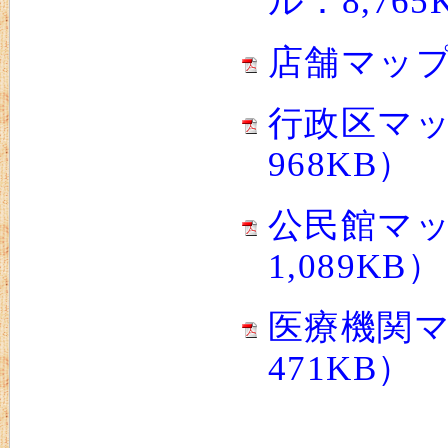
ル：8,765
店舗マップ
行政区マッ
968KB）
公民館マッ
1,089KB）
医療機関マ
471KB）