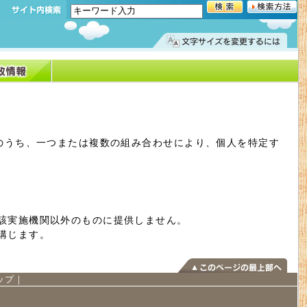
のうち、一つまたは複数の組み合わせにより、個人を特定す
該実施機関以外のものに提供しません。
講じます。
ップ
｜