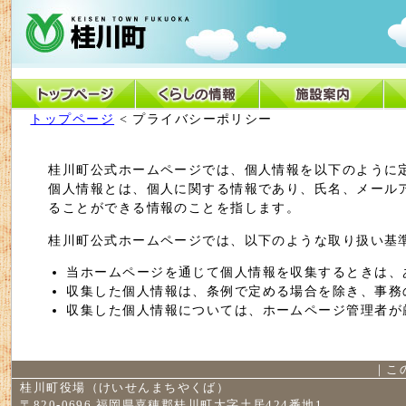
トップページ
< プライバシーポリシー
桂川町公式ホームページでは、個人情報を以下のように
個人情報とは、個人に関する情報であり、氏名、メール
ることができる情報のことを指します。
桂川町公式ホームページでは、以下のような取り扱い基
当ホームページを通じて個人情報を収集するときは、
収集した個人情報は、条例で定める場合を除き、事務
収集した個人情報については、ホームページ管理者が
｜
こ
桂川町役場（けいせんまちやくば）
〒820-0696 福岡県嘉穂郡桂川町大字土居424番地1