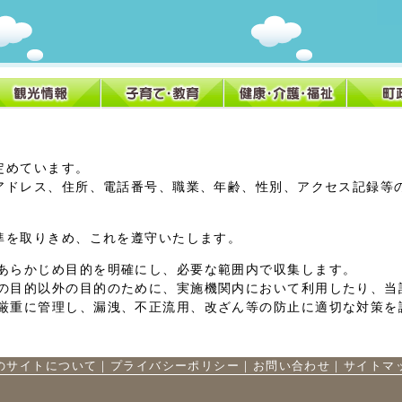
定めています。
アドレス、住所、電話番号、職業、年齢、性別、アクセス記録等
準を取りきめ、これを遵守いたします。
あらかじめ目的を明確にし、必要な範囲内で収集します。
の目的以外の目的のために、実施機関内において利用したり、当
厳重に管理し、漏洩、不正流用、改ざん等の防止に適切な対策を
のサイトについて
｜
プライバシーポリシー
｜
お問い合わせ
｜
サイトマ