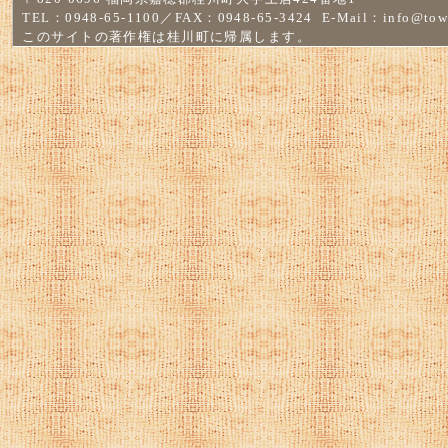
TEL：0948-65-1100／FAX：0948-65-3424 E-Mail：
info@tow
このサイトの著作権は桂川町に帰属します。