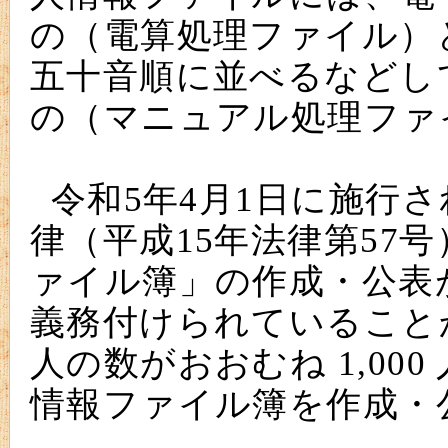
の（電算処理ファイル）
五十音順に並べるなどし
の（マニュアル処理ファ
令和5年4月1日に施行
律（平成15年法律第57
ァイル簿」の作成・公表
義務付けられていること
人の数がおおむね 1,00
情報ファイル簿を作成・