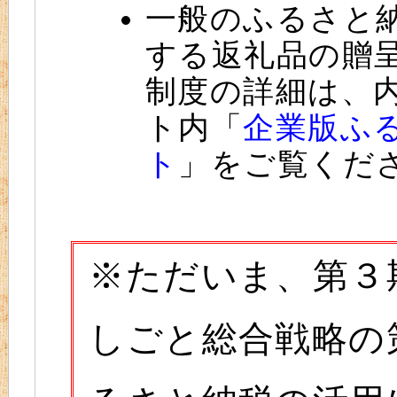
一般のふるさと
する返礼品の贈
制度の詳細は、
ト内「
企業版ふ
ト
」をご覧くだ
※ただいま、第３
しごと総合戦略の