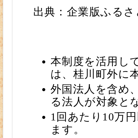
出典：企業版ふるさ
本制度を活用し
は、桂川町外に
外国法人を含め
る法人が対象と
1回あたり10万
ます。