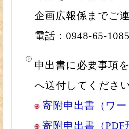
企画広報係までご
電話：0948-65-108
申出書に必要事項
へ送付してくださ
寄附申出書（ワー
寄附申出書（PDF