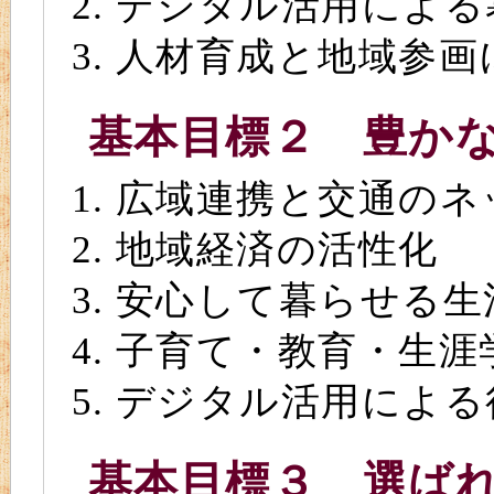
デジタル活用による
人材育成と地域参画
基本目標２ 豊か
広域連携と交通のネ
地域経済の活性化
安心して暮らせる生
子育て・教育・生涯
デジタル活用による
基本目標３ 選ば