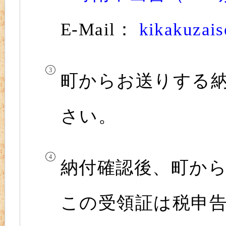
E-Mail：
kikakuzais
町からお送りする
さい。
納付確認後、町か
この受領証は税申