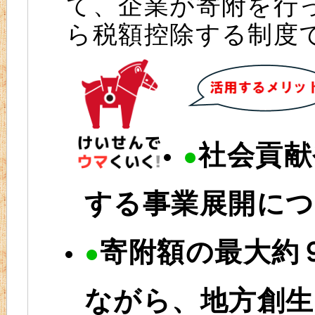
て、企業が寄附を行
ら税額控除する制度
社会貢献
●
する事業展開に
寄附額の最大約
●
ながら、地方創生