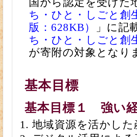
国から認定を受けた
ち・ひと・しごと創生
版：628KB）
」に記
ち・ひと・しごと創
が寄附の対象となり
基本目標
基本目標１ 強い
地域資源を活かした