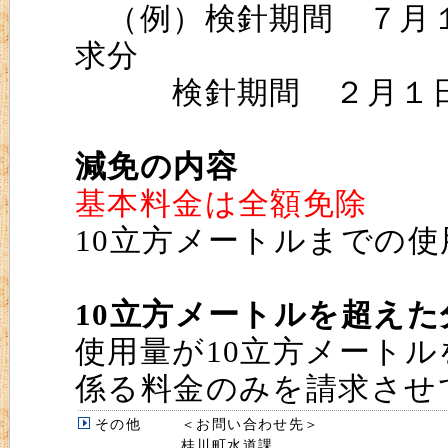
（例）検針期間 ７月１
求分
検針期間 ２月１日～
減免の内容
基本料金は全額免除
10立方メートルまでの
10立方メートルを超え
使用量が10立方メート
係る料金のみを請求させ
その他
＜お問い合わせ先＞
桂川町水道課