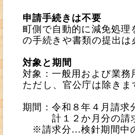
申請手続きは不要
町側で自動的に減免処理
の手続きや書類の提出は
対象と期間
対象：一般用および業務
ただし、官公庁は除きま
期間：令和８年４月請求
計１２か月分の請求
※請求分…検針期間中