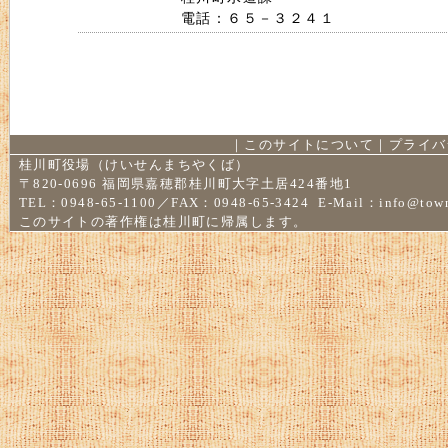
電話：６５－３２４１
｜
このサイトについて
｜
プライバ
桂川町役場（けいせんまちやくば）
〒820-0696 福岡県嘉穂郡桂川町大字土居424番地1
TEL：0948-65-1100／FAX：0948-65-3424 E-Mail：
info@town
このサイトの著作権は桂川町に帰属します。