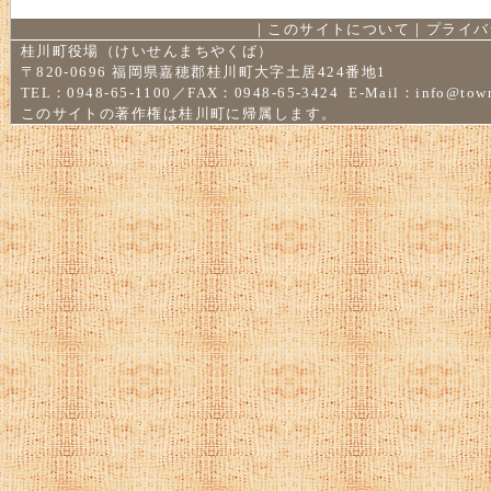
｜
このサイトについて
｜
プライバ
桂川町役場（けいせんまちやくば）
〒820-0696 福岡県嘉穂郡桂川町大字土居424番地1
TEL：0948-65-1100／FAX：0948-65-3424 E-Mail：
info@town
このサイトの著作権は桂川町に帰属します。