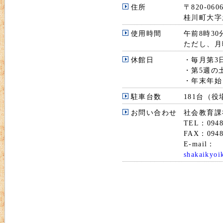
住所
〒820-060
桂川町大字
使用時間
午前8時3
ただし、月
休館日
・毎月第3
・第5週の
・年末年始
駐車台数
181台（
お問い合わせ
社会教育課
TEL：0948
FAX：0948
E-mail：
shakaikyoi