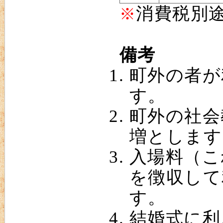
消費税別
※
備考
町外の者が
す。
町外の社会
増とします
入場料（こ
を徴収して
す。
結婚式に利