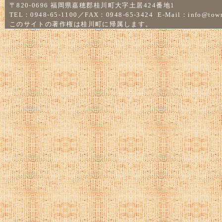
〒820-0696 福岡県嘉穂郡桂川町大字土居424番地1
TEL：0948-65-1100／FAX：0948-65-3424 E-Mail：
info@town
このサイトの著作権は桂川町に帰属します。