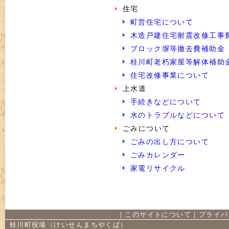
住宅
町営住宅について
木造戸建住宅耐震改修工事
ブロック塀等撤去費補助金
桂川町老朽家屋等解体補助
住宅改修事業について
上水道
手続きなどについて
水のトラブルなどについて
ごみについて
ごみの出し方について
ごみカレンダー
家電リサイクル
｜
このサイトについて
｜
プライバ
桂川町役場（けいせんまちやくば）