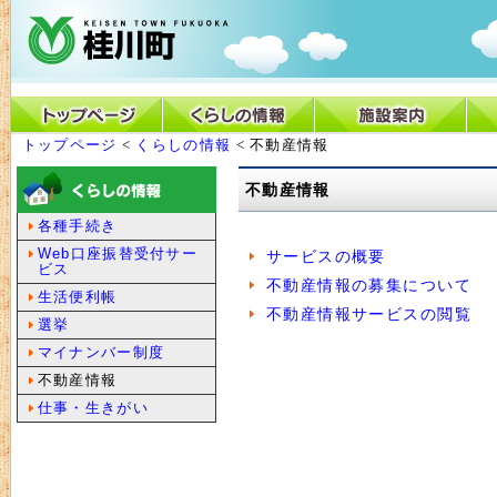
トップページ
<
くらしの情報
< 不動産情報
不動産情報
各種手続き
Web口座振替受付サー
サービスの概要
ビス
不動産情報の募集について
生活便利帳
不動産情報サービスの閲覧
選挙
マイナンバー制度
不動産情報
仕事・生きがい