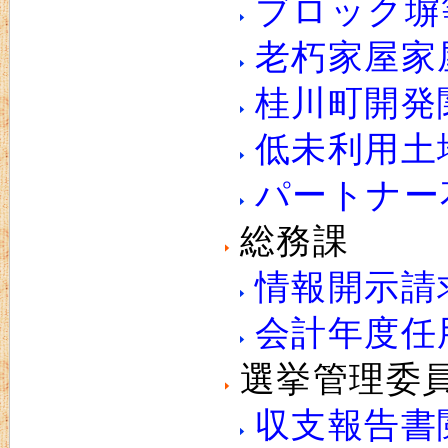
ブロック塀
老朽家屋家
桂川町開発
低未利用土
パートナー
総務課
情報開示請
会計年度任
選挙管理委
収支報告書