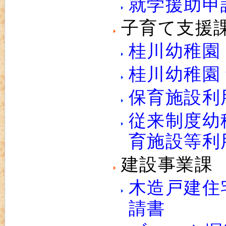
就学援助申
子育て支援
桂川幼稚園
桂川幼稚園
保育施設利
従来制度幼
育施設等利
建設事業課
木造戸建住
請書