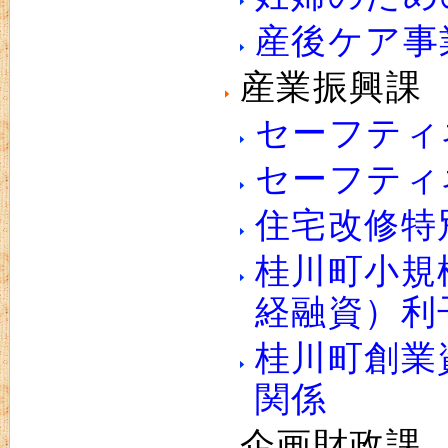
産後ケア事
産業振興課
セーフティ
セーフティ
住宅改修特
桂川町小規
経融資）利
桂川町創業
関係
企画財政課