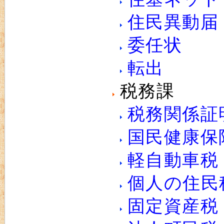
住民異動届
委任状
転出
税務課
税務関係証
国民健康保
軽自動車税
個人の住民
固定資産税