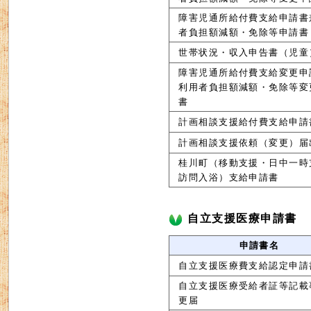
障害児通所給付費支給申請書
者負担額減額・免除等申請書
世帯状況・収入申告書（児童
障害児通所給付費支給変更申
利用者負担額減額・免除等変
書
計画相談支援給付費支給申請
計画相談支援依頼（変更）届
桂川町（移動支援・日中一時
訪問入浴）支給申請書
自立支援医療申請書
申請書名
自立支援医療費支給認定申請
自立支援医療受給者証等記載
更届