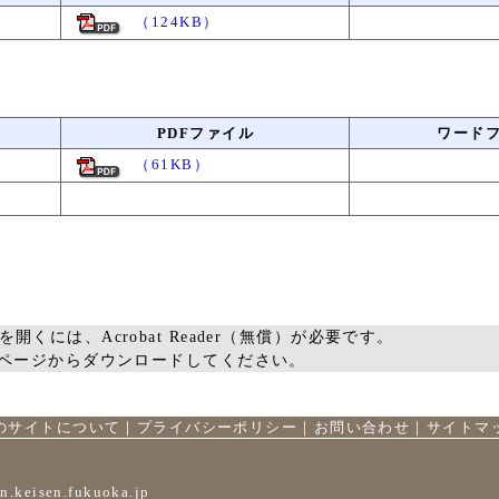
（124KB）
PDFファイル
ワード
（61KB）
を開くには、Acrobat Reader（無償）が必要です。
ームページからダウンロードしてください。
のサイトについて
｜
プライバシーポリシー
｜
お問い合わせ
｜
サイトマ
n.keisen.fukuoka.jp