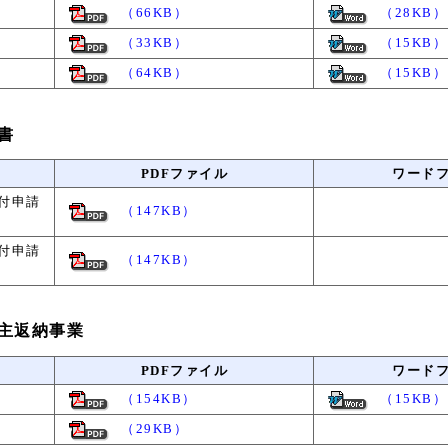
（66KB）
（28KB）
（33KB）
（15KB）
（64KB）
（15KB）
書
PDFファイル
ワード
付申請
（147KB）
付申請
（147KB）
主返納事業
PDFファイル
ワード
（154KB）
（15KB）
（29KB）