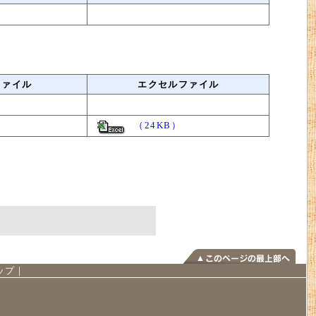
ファイル
エクセルファイル
（24KB）
ップ
｜