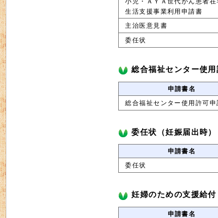
小児・ＡＹＡ世代がん患者在
生活支援事業利用申請書
主治医意見書
委任状
総合福祉センター使用
申請書名
総合福祉センター使用許可申
委任状（妊娠届出時）
申請書名
委任状
妊婦のための支援給付
申請書名