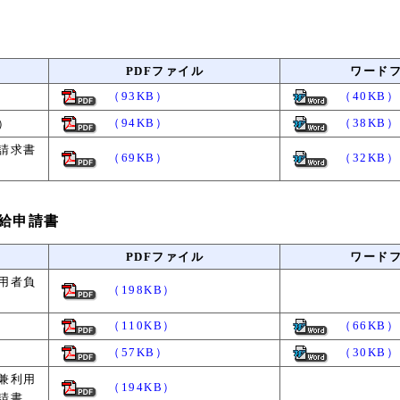
PDFファイル
ワード
（93KB）
（40KB）
（94KB）
（38KB）
）
請求書
（69KB）
（32KB）
給申請書
PDFファイル
ワード
用者負
（198KB）
（110KB）
（66KB）
（57KB）
（30KB）
兼利用
（194KB）
請書