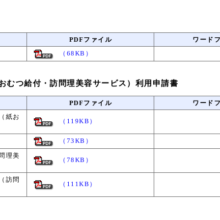
PDFファイル
ワード
（68KB）
おむつ給付・訪問理美容サービス）利用申請書
PDFファイル
ワード
（紙お
（119KB）
（73KB）
問理美
（78KB）
（訪問
（111KB）