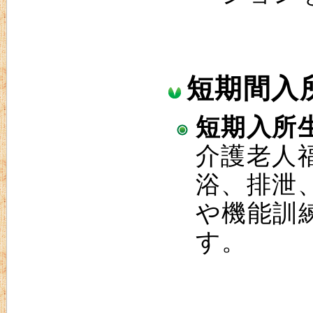
短期間入
短期入所
介護老人
浴、排泄
や機能訓
す。