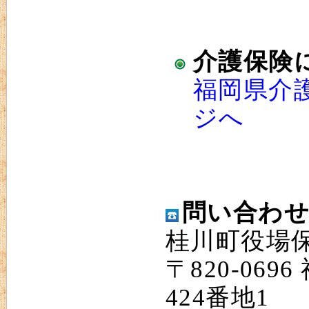
介護保険
福岡県介
ジへ
問い合わ
桂川町役場
〒820-06
424番地1