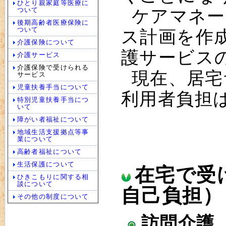
ひとり親家庭等医療に
ついて
ケアマネー
後期高齢者医療保険に
ついて
ス計画を作
介護保険について
護サービス
介護サービス
介護保険で受けられる
現在、居宅
サービス
児童扶養手当について
利用者負担
特別児童扶養手当につ
いて
障がい者福祉について
地域生活支援拠点等事
業について
高齢者福祉について
生活保護について
在宅で受
ひきこもりに関する相
談について
自己負担）
その他の制度について
訪問介護