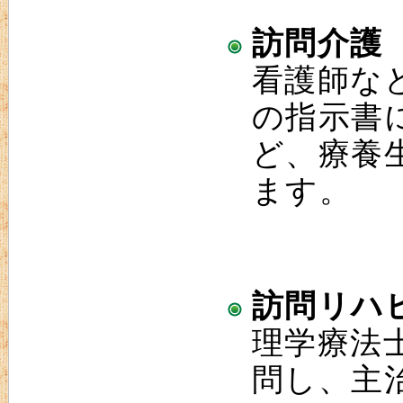
訪問介護
看護師な
の指示書
ど、療養
ます。
訪問リハ
理学療法
問し、主