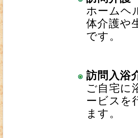
ホームヘ
体介護や
です。
訪問入浴
ご自宅に
ービスを
ます。