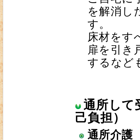
を解消し
す。
床材をす
扉を引き
するなど
通所して
己負担）
通所介護