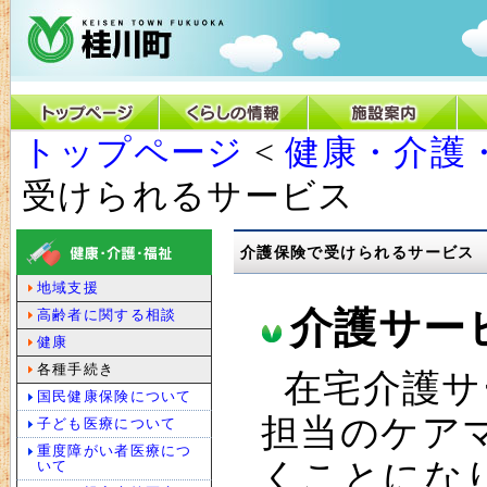
トップページ
<
健康・介護
受けられるサービス
介護保険で受けられるサービス
地域支援
介護サー
高齢者に関する相談
健康
各種手続き
在宅介護サ
国民健康保険について
担当のケア
子ども医療について
重度障がい者医療につ
くことにな
いて