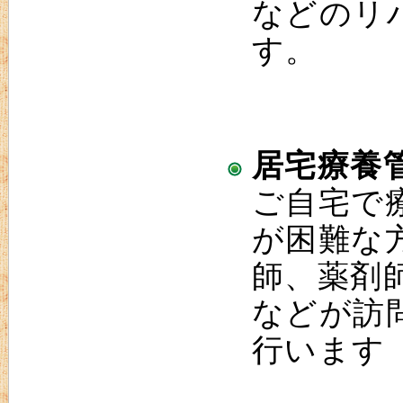
などのリ
す。
居宅療養
ご自宅で
が困難な
師、薬剤
などが訪
行います