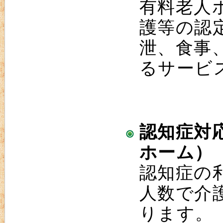
有料老人
護等の認
泄、食事
るサービ
認知症対
ホーム）
認知症の
人数で介
ります。