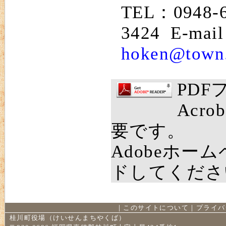
TEL：0948-
3424 E-mai
hoken@town.
PD
Acro
要です。
Adobeホー
ドしてくださ
｜
このサイトについて
｜
プライバ
桂川町役場（けいせんまちやくば）