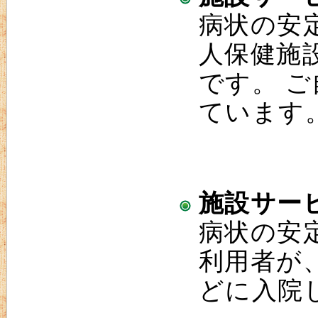
病状の安
人保健施
です。 
ています
施設サー
病状の安
利用者が
どに入院