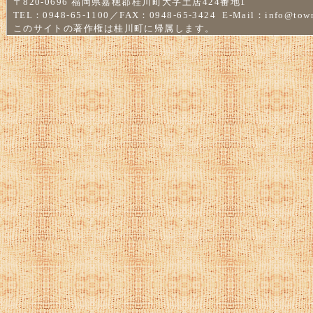
〒820-0696 福岡県嘉穂郡桂川町大字土居424番地1
TEL：0948-65-1100／FAX：0948-65-3424 E-Mail：
info@town
このサイトの著作権は桂川町に帰属します。