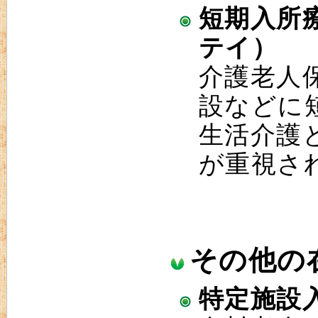
短期入所
テイ）
介護老人
設などに
生活介護
が重視さ
その他の
特定施設