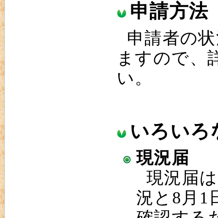
申請方法
申請者の状
ますので、
い。
いろいろ
現況届
現況届は
況と8月
確認する