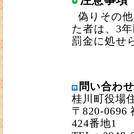
注意事項
偽りその他
た者は、3年
罰金に処せ
問い合わ
桂川町役場
〒820-06
424番地1