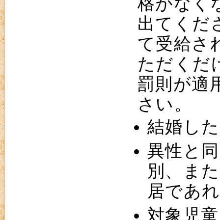
格がなく
出てくだ
て受給さ
ただくだ
罰則が適
さい。
結婚し
異性と同
別、また
居であれ
対象児童