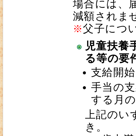
場合には、
減額されま
父子につ
※
児童扶養
る等の要
支給開始
手当の支
する月の
上記のい
き。