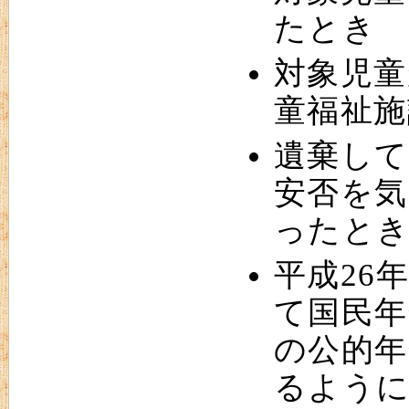
たとき
対象児童
童福祉施
遺棄して
安否を気
ったと
平成26
て国民年
の公的年
るよう