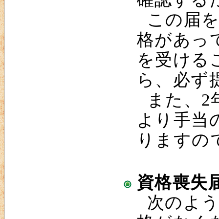
この届を
格があっ
を受ける
ら、必ず
また、2
より手当
りますの
資格喪失
次のよう