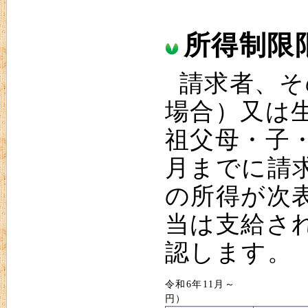
所得制限
請求者、そ
場合）又は
祖父母・子
月までに請
の所得が次
当は支給さ
認します。
令和6年1
円）