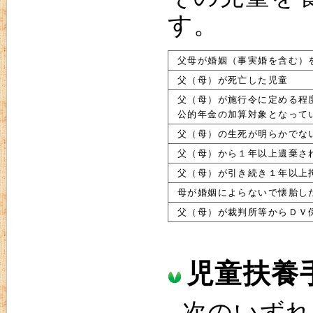
す。
父母が婚姻（事実婚を含む）
父（母）が死亡した児童
父（母）が施行令に定める程
公的年金の加算対象となって
父（母）の生死が明らかでな
父（母）から１年以上遺棄さ
父（母）が引き続き１年以上
母が婚姻によらないで懐胎し
父（母）が裁判所等からＤＶ
児童扶養
次のいずれ