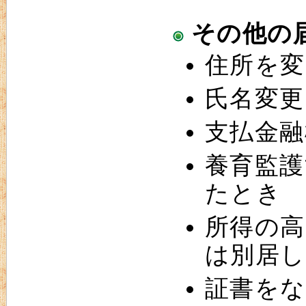
その他の
住所を変
氏名変更
支払金融
養育監護
たとき
所得の高
は別居
証書を