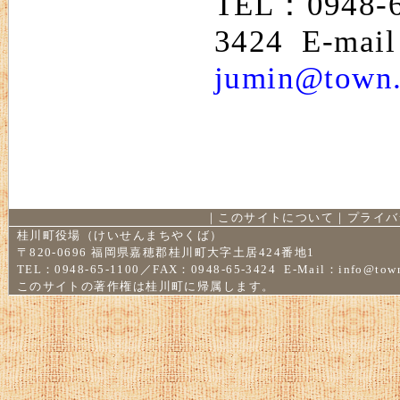
TEL：0948-
3424 E-mai
jumin@town.
｜
このサイトについて
｜
プライバ
桂川町役場（けいせんまちやくば）
〒820-0696 福岡県嘉穂郡桂川町大字土居424番地1
TEL：0948-65-1100／FAX：0948-65-3424 E-Mail：
info@town
このサイトの著作権は桂川町に帰属します。