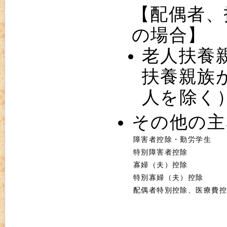
【配偶者、
の場合】
老人扶養
扶養親族
人を除く
その他の主
障害者控除・勤労学生
特別障害者控除
寡婦（夫）控除
特別寡婦（夫）控除
配偶者特別控除、医療費