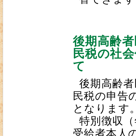
後期高齢者
民税の社会
て
後期高齢者
民税の申告
となります
特別徴収（
受給者本人