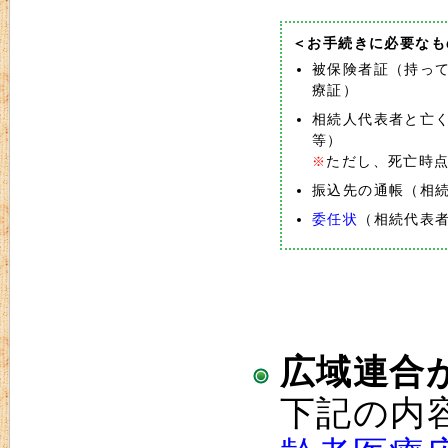
＜お手続きに必要なも
被保険者証（持っ
療証）
相続人代表者と亡
等）
ただし、死亡時
※
振込先の通帳（相
委任状
（相続代表
広域連合
下記の内