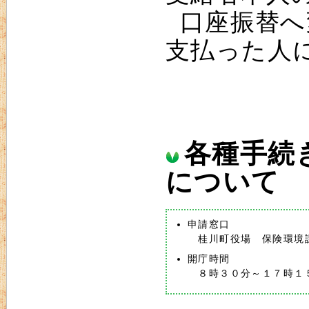
口座振替へ
支払った人
各種手続
について
申請窓口
桂川町役場 保険環境課
開庁時間
８時３０分～１７時１