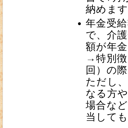
納めます
年金受給
で、介護
額が年金
→特別徴
回）の際
ただし、
なる方や
場合など
当しても