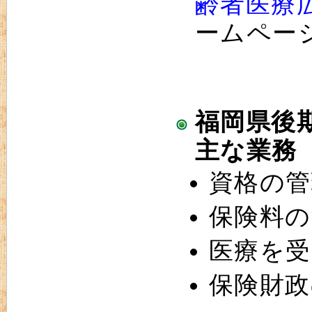
齢者医療
ームペー
福岡県後
主な業務
資格の管
保険料の
医療を受
保険財政