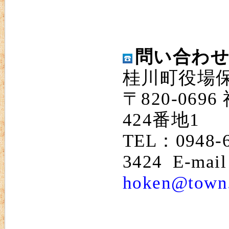
問い合わ
桂川町役場
〒820-06
424番地1
TEL：0948-
3424 E-mai
hoken@town.