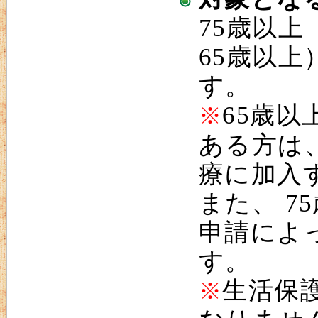
75歳以
65歳以
す。
65歳以
※
ある方は
療に加入
また、 7
申請によ
す。
生活保
※