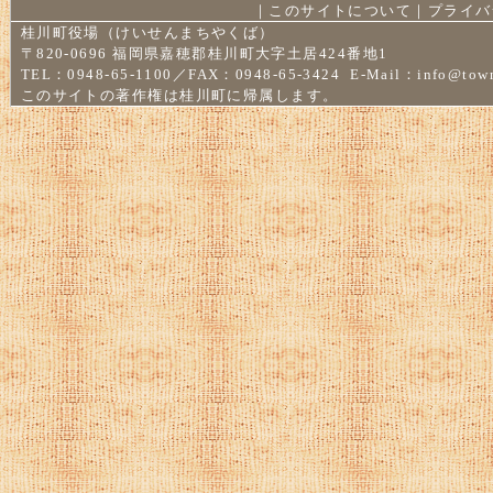
｜
このサイトについて
｜
プライバ
桂川町役場（けいせんまちやくば）
〒820-0696 福岡県嘉穂郡桂川町大字土居424番地1
TEL：0948-65-1100／FAX：0948-65-3424 E-Mail：
info@town
このサイトの著作権は桂川町に帰属します。