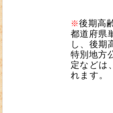
後期高
※
都道府県
し、後期
特別地方
定などは
れます。