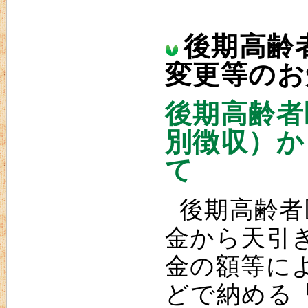
後期高齢
変更等のお
後期高齢者
別徴収）か
て
後期高齢者
金から天引
金の額等に
どで納める