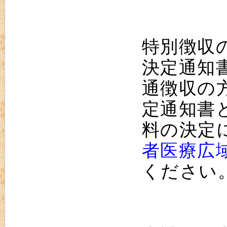
特別徴収
決定通知
通徴収の
定通知書
料の決定
者医療広
ください