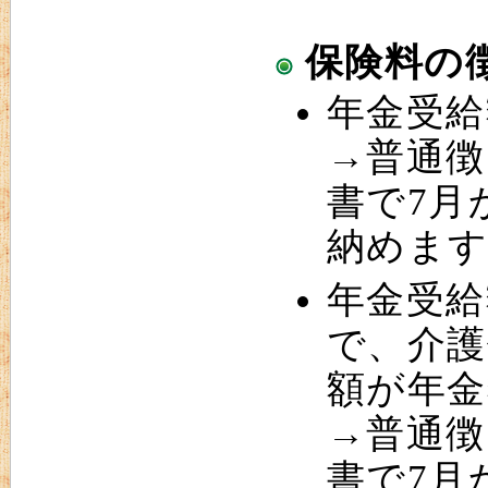
保険料の
年金受給
→普通徴
書で7月
納めます
年金受給
で、介護
額が年金
→普通徴
書で7月