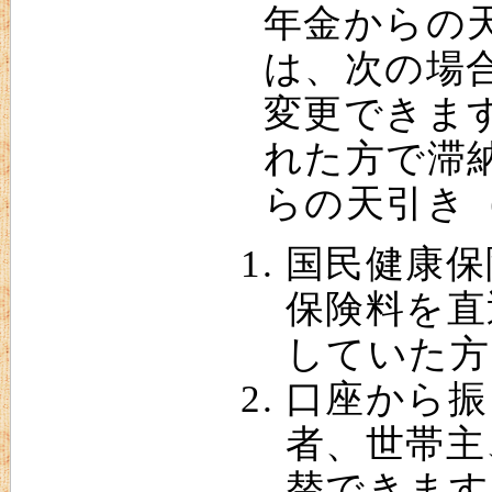
年金からの
は、次の場
変更できま
れた方で滞
らの天引き
国民健康保
保険料を直
していた方
口座から振
者、世帯主
替できます