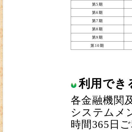
第5期
第6期
第7期
第8期
第9期
第10期
利用でき
各金融機関
システムメ
時間365日