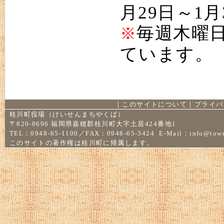
月29日～1
毎週木曜
※
ています。
｜
このサイトについて
｜
プライバ
桂川町役場（けいせんまちやくば）
〒820-0696 福岡県嘉穂郡桂川町大字土居424番地1
TEL：0948-65-1100／FAX：0948-65-3424 E-Mail：
info@town
このサイトの著作権は桂川町に帰属します。