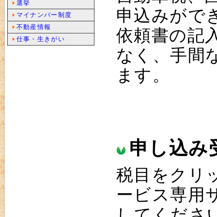
選挙
申込みがで
マイナンバー制度
不動産情報
依頼書の記
仕事・生きがい
なく、手間
ます。
申し込み
税目をクリ
ービス専用
してくださ