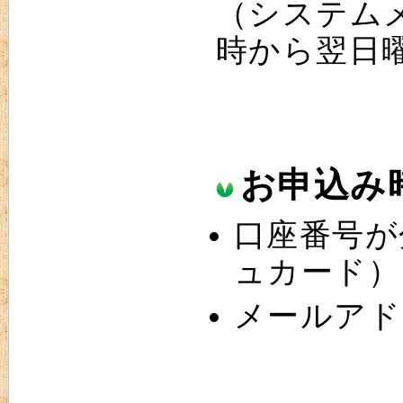
（システム
時から翌日
お申込み
口座番号が
ュカード）
メールアド