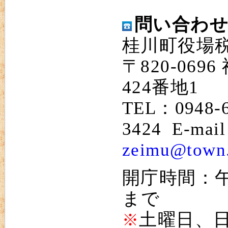
問い合わ
桂川町役場
〒820-06
424番地1
TEL：0948-
3424 E-mai
zeimu@town.
開庁時間：午
まで
土曜日、日
※