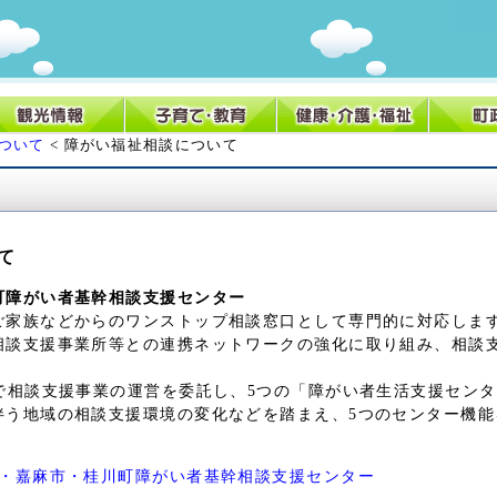
ついて
< 障がい福祉相談について
て
町障がい者基幹相談支援センター
ご家族などからのワンストップ相談窓口として専門的に対応しま
相談支援事業所等との連携ネットワークの強化に取り組み、相談
同で相談支援事業の運営を委託し、5つの「障がい者生活支援セン
伴う地域の相談支援環境の変化などを踏まえ、5つのセンター機能
・嘉麻市・桂川町障がい者基幹相談支援センター