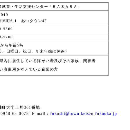
者就業・生活支援センター「ＢＡＳＡＲＡ」
0040
原町6-1 あいタウン4F
3-5560
3-5700
時から午後5時
日、日曜日、祝日、年末年始は休み）
県内に居住している障がい者及びその家族、関係者
い者雇用を考えている企業の方
桂川町大字土居361番地
948-65-0078 E-mail：
fukushi@town.keisen.fukuoka.jp