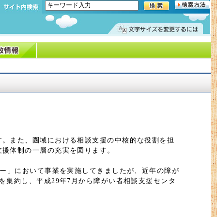
す。また、圏域における相談支援の中核的な役割を担
支援体制の一層の充実を図ります。
ター」において事業を実施してきましたが、近年の障が
を集約し、平成29年7月から障がい者相談支援センタ