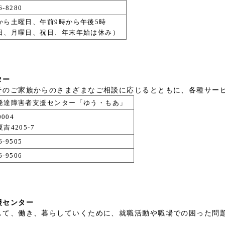
6-8280
から土曜日、午前9時から午後5時
日、月曜日、祝日、年末年始は休み）
ター
そのご家族からのさまざまなご相談に応じるとともに、各種サー
発達障害者支援センター「ゆう・もあ」
0004
吉4205-7
6-9505
6-9506
援センター
して、働き、暮らしていくために、就職活動や職場での困った問