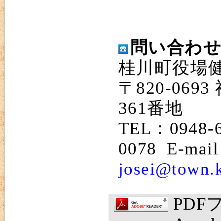
問い合わ
桂川町役場
〒820-06
361番地
TEL：0948-
0078 E-mai
josei@town.k
PD