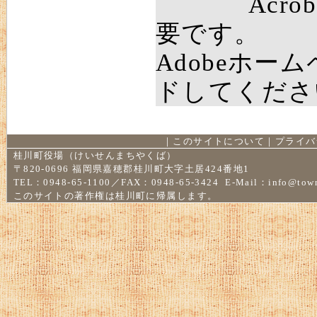
Acro
要です。
Adobeホー
ドしてくださ
｜
このサイトについて
｜
プライバ
桂川町役場（けいせんまちやくば）
〒820-0696 福岡県嘉穂郡桂川町大字土居424番地1
TEL：0948-65-1100／FAX：0948-65-3424 E-Mail：
info@town
このサイトの著作権は桂川町に帰属します。